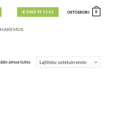
✆ 0400 99 53 63
0
OSTOSKORI
ÖHAKEMUS
ään ainoa tulos