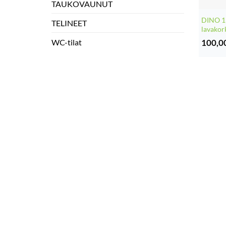
TAUKOVAUNUT
DINO 1
TELINEET
lavakor
100,0
WC-tilat