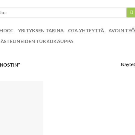
EHDOT
YRITYKSEN TARINA
OTA YHTEYTTÄ
AVOIN TY
RÄSTELINEIDEN TUKKUKAUPPA
Näytet
 NOSTIN”