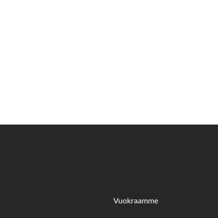
Vuokraamme