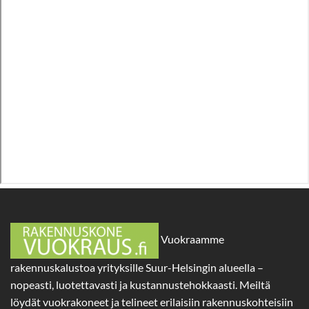
Vuokraamme
rakennuskalustoa yrityksille Suur-Helsingin alueella –
nopeasti, luotettavasti ja kustannustehokkaasti. Meiltä
löydät vuokrakoneet ja telineet erilaisiin rakennuskohteisiin