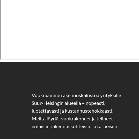
Vuokraamme rakennuskalustoa yrityksille
Suur-Helsingin alueella – nopeasti,
luotettavasti ja kustannustehokkaasti.
Meiltä löydät vuokrakoneet ja telineet
erilaisiin rakennuskohteisiin ja tarpeisiin