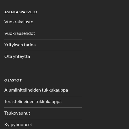
ASIAKASPALVELU
Vuokrakalusto
Vuokrausehdot
Yrityksen tarina
Ota yhteyttä
OSASTOT
Alumiinitelineiden tukkukauppa
Terästelineiden tukkukauppa
Taukovaunut
Kylpyhuoneet