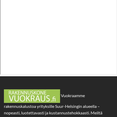
Vuokraamme
rakennuskalustoa yrityksille Suur-Helsingin alueella –
nopeasti, luotettavasti ja kustannustehokkaasti. Meiltä