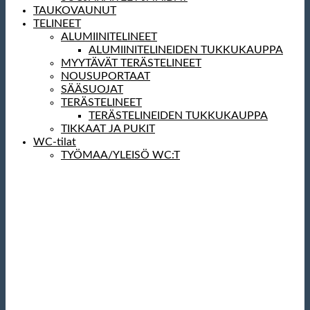
TAUKOVAUNUT
TELINEET
ALUMIINITELINEET
ALUMIINITELINEIDEN TUKKUKAUPPA
MYYTÄVÄT TERÄSTELINEET
NOUSUPORTAAT
SÄÄSUOJAT
TERÄSTELINEET
TERÄSTELINEIDEN TUKKUKAUPPA
TIKKAAT JA PUKIT
WC-tilat
TYÖMAA/YLEISÖ WC:T