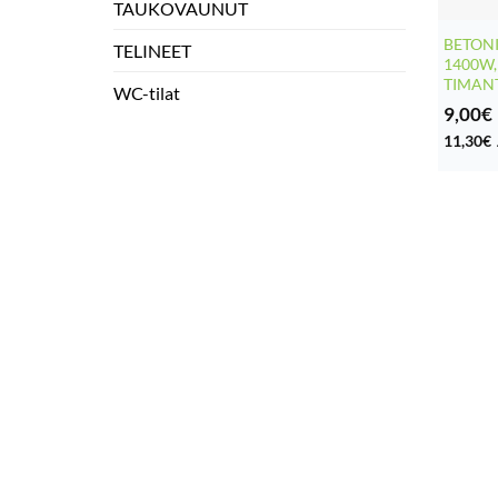
TAUKOVAUNUT
BETON
TELINEET
1400W
TIMAN
WC-tilat
9,00
€
11,30
€