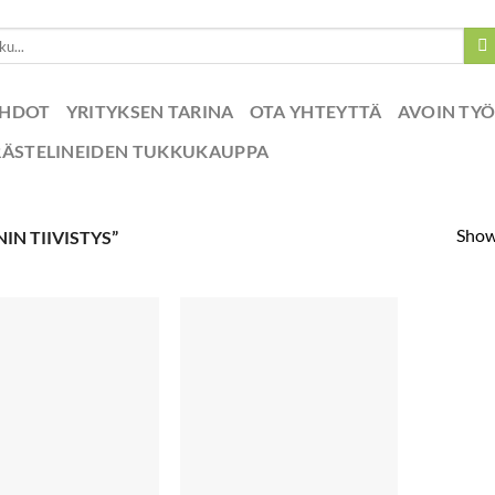
EHDOT
YRITYKSEN TARINA
OTA YHTEYTTÄ
AVOIN TY
RÄSTELINEIDEN TUKKUKAUPPA
Showi
N TIIVISTYS”