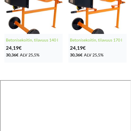
Betonisekoitin, tilavuus 140 l
Betonisekoitin, tilavuus 170 l
24,19
€
24,19
€
30,36
€
ALV 25,5%
30,36
€
ALV 25,5%