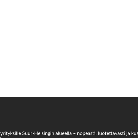
tyksille Suur-Helsingin alueella – nopeasti, luotettavasti ja ku