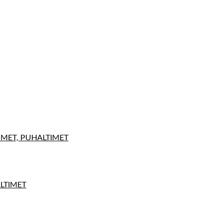
IMET, PUHALTIMET
ALTIMET