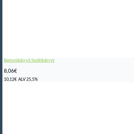
Betonikärryt/kottikärryt
8,06
€
10,12
€
ALV 25,5%