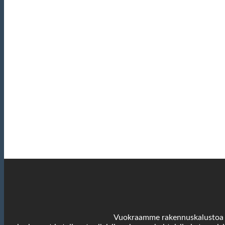
Vuokraamme rakennuskalustoa yri