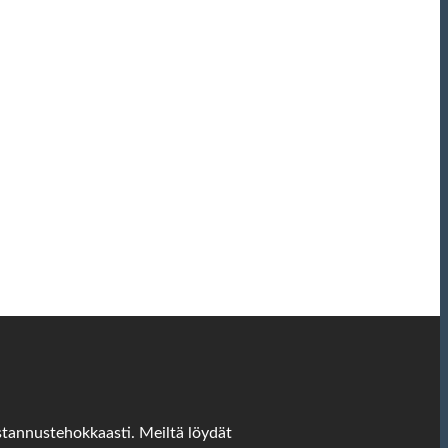
stannustehokkaasti. Meiltä löydät