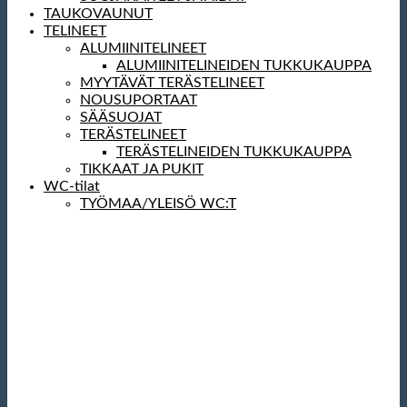
TAUKOVAUNUT
TELINEET
ALUMIINITELINEET
ALUMIINITELINEIDEN TUKKUKAUPPA
MYYTÄVÄT TERÄSTELINEET
NOUSUPORTAAT
SÄÄSUOJAT
TERÄSTELINEET
TERÄSTELINEIDEN TUKKUKAUPPA
TIKKAAT JA PUKIT
WC-tilat
TYÖMAA/YLEISÖ WC:T