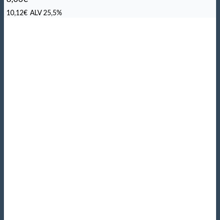
10,12
€
ALV 25,5%