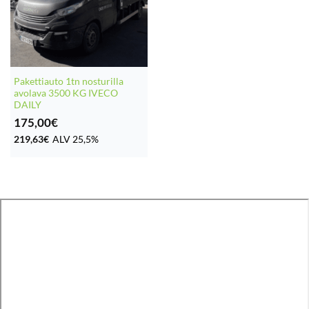
Pakettiauto 1tn nosturilla
avolava 3500 KG IVECO
DAILY
175,00
€
219,63
€
ALV 25,5%