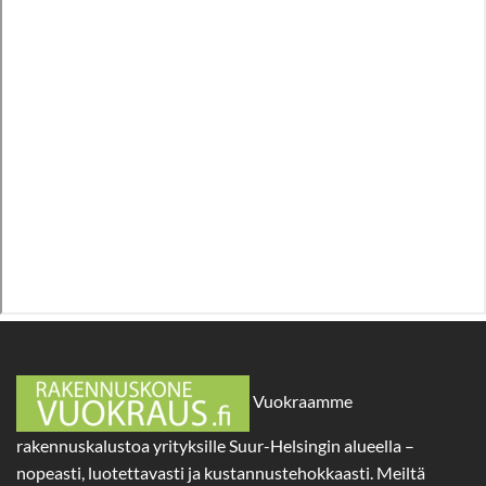
Vuokraamme
rakennuskalustoa yrityksille Suur-Helsingin alueella –
nopeasti, luotettavasti ja kustannustehokkaasti. Meiltä