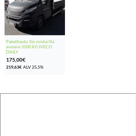
Pakettiauto 1tn nosturilla
avolava 3500 KG IVECO
DAILY
175,00
€
219,63
€
ALV 25,5%