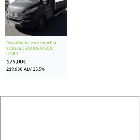
Pakettiauto 1tn nosturilla
avolava 3500 KG IVECO
DAILY
175,00
€
219,63
€
ALV 25,5%