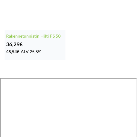
Rakennetunnistin Hilti PS 50
36,29
€
45,54
€
ALV 25,5%