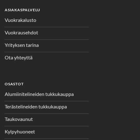
ASIAKASPALVELU
Vuokrakalusto
Vuokrausehdot
Yrityksen tarina
Ota yhteyttä
OSASTOT
Alumiinitelineiden tukkukauppa
Terästelineiden tukkukauppa
Taukovaunut
Kylpyhuoneet