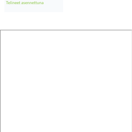
Telineet asennettuna