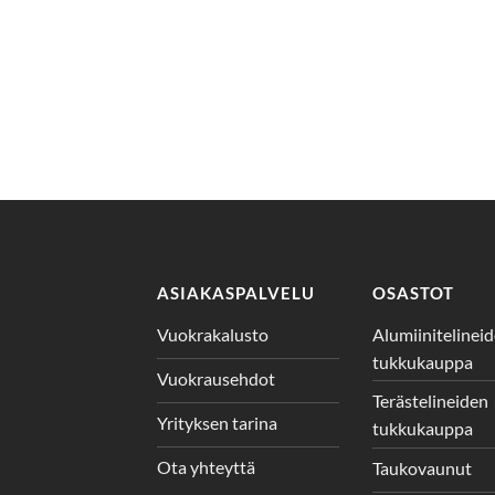
ASIAKASPALVELU
OSASTOT
Vuokrakalusto
Alumiinitelinei
tukkukauppa
Vuokrausehdot
Terästelineiden
Yrityksen tarina
tukkukauppa
Ota yhteyttä
Taukovaunut