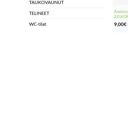
TAUKOVAUNUT
Asennus
TELINEET
2,0 KOR
9,00
€
WC-tilat