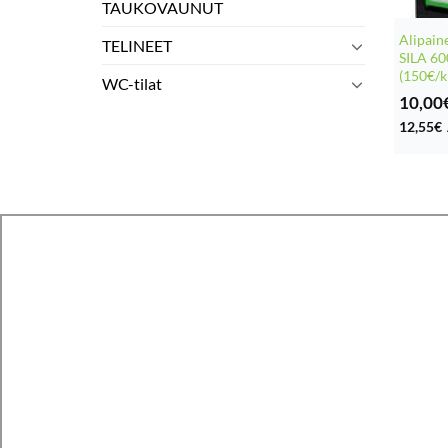
TAUKOVAUNUT
Alipain
TELINEET
SILA 6
(150€/k
WC-tilat
10,00
12,55
€