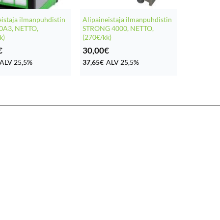
eistaja ilmanpuhdistin
Alipaineistaja ilmanpuhdistin
00A3, NETTO,
STRONG 4000, NETTO,
k)
(270€/kk)
€
30,00
€
ALV 25,5%
37,65
€
ALV 25,5%