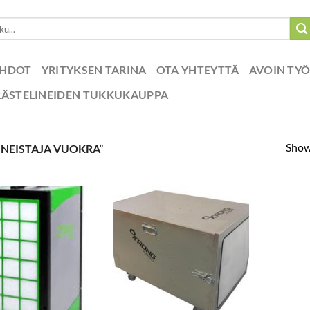
EHDOT
YRITYKSEN TARINA
OTA YHTEYTTÄ
AVOIN TY
RÄSTELINEIDEN TUKKUKAUPPA
Showi
INEISTAJA VUOKRA”