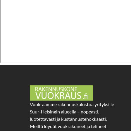
Vuokraamme rakennuskalustoa yrityksille
Suur-Helsingin alueella – nopeasti,
luotettavasti ja kustannustehokkaasti.
Meiltä löydät vuokrakoneet ja telineet