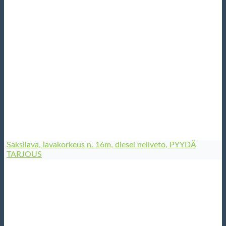
Saksilava, lavakorkeus n. 16m, diesel neliveto, PYYDÄ
TARJOUS