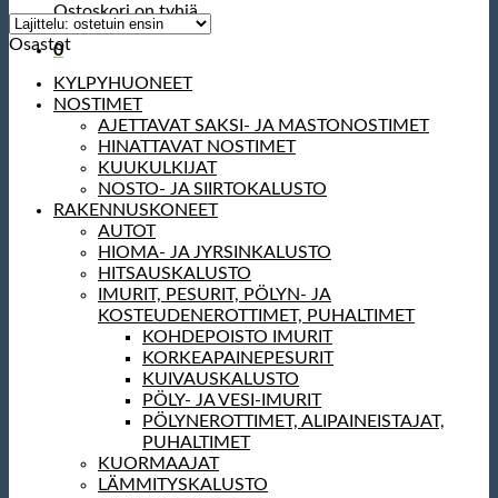
0
Osastot
KYLPYHUONEET
NOSTIMET
AJETTAVAT SAKSI- JA MASTONOSTIMET
HINATTAVAT NOSTIMET
KUUKULKIJAT
NOSTO- JA SIIRTOKALUSTO
RAKENNUSKONEET
AUTOT
HIOMA- JA JYRSINKALUSTO
HITSAUSKALUSTO
IMURIT, PESURIT, PÖLYN- JA
KOSTEUDENEROTTIMET, PUHALTIMET
KOHDEPOISTO IMURIT
KORKEAPAINEPESURIT
KUIVAUSKALUSTO
PÖLY- JA VESI-IMURIT
PÖLYNEROTTIMET, ALIPAINEISTAJAT,
PUHALTIMET
KUORMAAJAT
LÄMMITYSKALUSTO