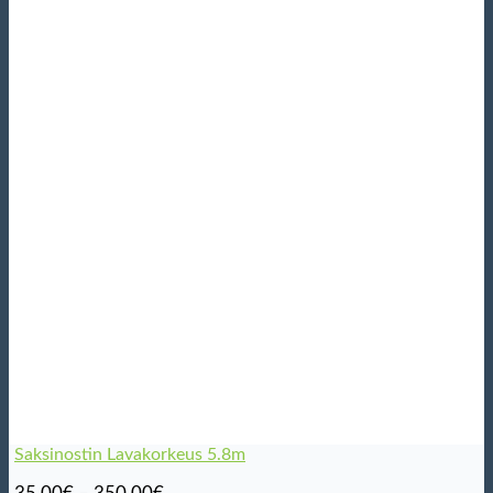
Saksinostin Lavakorkeus 5.8m
Hintaluokka: