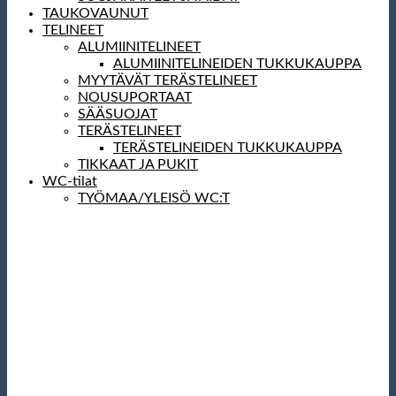
TAUKOVAUNUT
TELINEET
ALUMIINITELINEET
ALUMIINITELINEIDEN TUKKUKAUPPA
MYYTÄVÄT TERÄSTELINEET
NOUSUPORTAAT
SÄÄSUOJAT
TERÄSTELINEET
TERÄSTELINEIDEN TUKKUKAUPPA
TIKKAAT JA PUKIT
WC-tilat
TYÖMAA/YLEISÖ WC:T