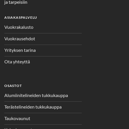
ja tarpeisiin
ASIAKASPALVELU
Vuokrakalusto
Vuokrausehdot
Yrityksen tarina
Ota yhteyttä
OSASTOT
Alumiinitelineiden tukkukauppa
Terästelineiden tukkukauppa
Taukovaunut