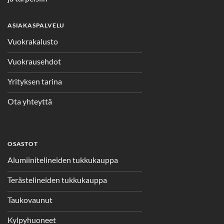
ASIAKASPALVELU
Vuokrakalusto
Vuokrausehdot
Yrityksen tarina
Ota yhteyttä
OSASTOT
Alumiinitelineiden tukkukauppa
Terästelineiden tukkukauppa
Taukovaunut
Kylpyhuoneet