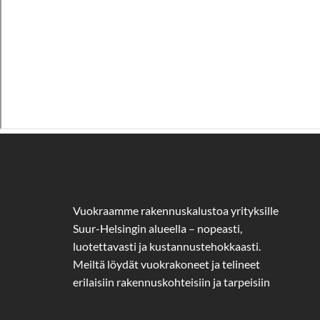
Vuokraamme rakennuskalustoa yrityksille
Suur-Helsingin alueella – nopeasti,
luotettavasti ja kustannustehokkaasti.
Meiltä löydät vuokrakoneet ja telineet
erilaisiin rakennuskohteisiin ja tarpeisiin