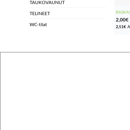
TAUKOVAUNUT
RASKA
TELINEET
2,00
€
WC-tilat
2,51
€
A