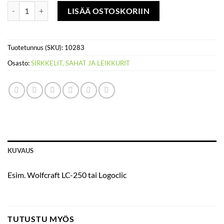
Laminaattileikkuri määrä
LISÄÄ OSTOSKORIIN
Tuotetunnus (SKU):
10283
Osasto:
SIRKKELIT, SAHAT JA LEIKKURIT
KUVAUS
Esim. Wolfcraft LC-250 tai Logoclic
TUTUSTU MYÖS