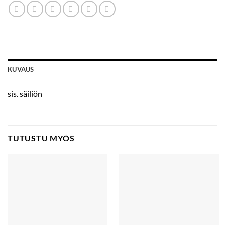
KUVAUS
sis. säiliön
TUTUSTU MYÖS