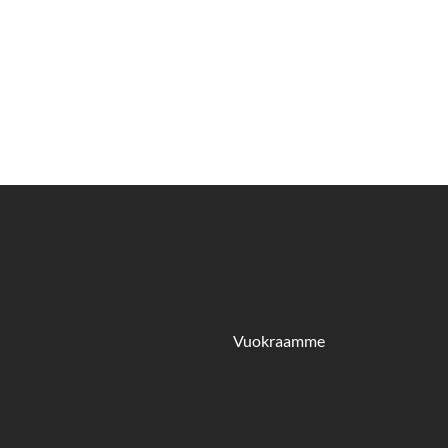
Vuokraamme