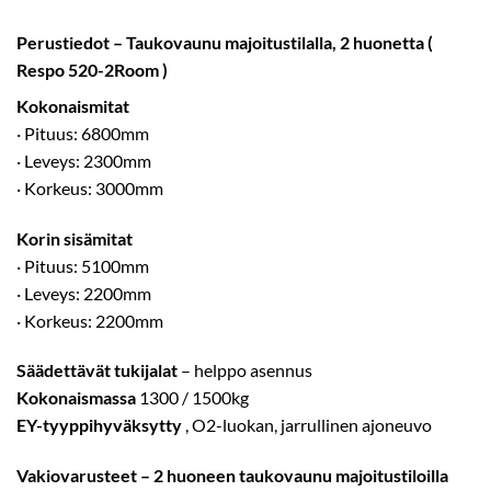
Perustiedot – Taukovaunu majoitustilalla, 2 huonetta (
Respo 520-2Room )
Kokonaismitat
· Pituus: 6800mm
· Leveys: 2300mm
· Korkeus: 3000mm
Korin sisämitat
· Pituus: 5100mm
· Leveys: 2200mm
· Korkeus: 2200mm
Säädettävät tukijalat
– helppo asennus
Kokonaismassa
1300 / 1500kg
EY-tyyppihyväksytty
, O2-luokan, jarrullinen ajoneuvo
Vakiovarusteet – 2 huoneen taukovaunu majoitustiloilla