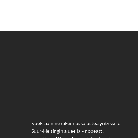
Vuokraamme rakennuskalustoa yrityksille
Suur-Helsingin alueella – nopeasti,