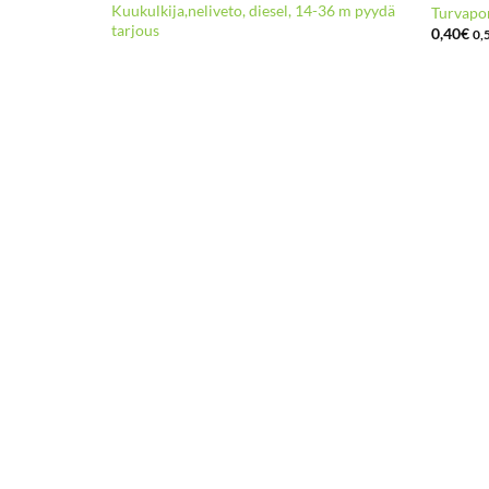
Kuukulkija,neliveto, diesel, 14-36 m pyydä
Turvapo
tarjous
0,40
€
0,