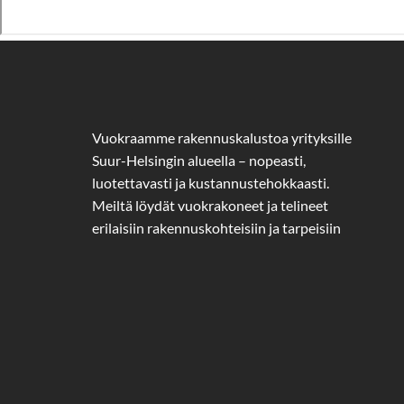
Vuokraamme rakennuskalustoa yrityksille
Suur-Helsingin alueella – nopeasti,
luotettavasti ja kustannustehokkaasti.
Meiltä löydät vuokrakoneet ja telineet
erilaisiin rakennuskohteisiin ja tarpeisiin