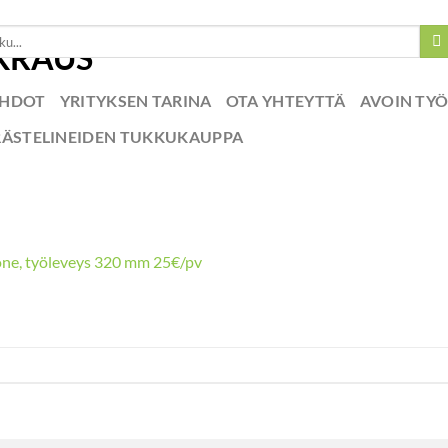
EHDOT
YRITYKSEN TARINA
OTA YHTEYTTÄ
AVOIN TY
RÄSTELINEIDEN TUKKUKAUPPA
ne, työleveys 320 mm 25€/pv