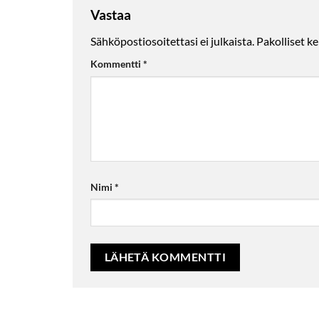
Vastaa
Sähköpostiosoitettasi ei julkaista.
Pakolliset k
Kommentti
*
Nimi
*