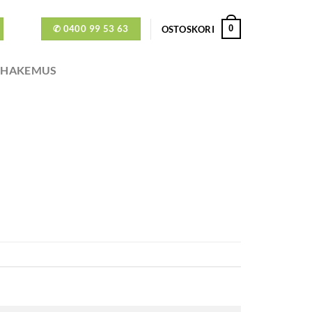
✆ 0400 99 53 63
0
OSTOSKORI
ÖHAKEMUS