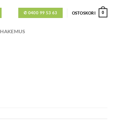
✆ 0400 99 53 63
0
OSTOSKORI
ÖHAKEMUS