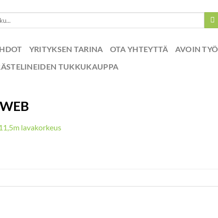
EHDOT
YRITYKSEN TARINA
OTA YHTEYTTÄ
AVOIN TY
RÄSTELINEIDEN TUKKUKAUPPA
-WEB
1,5m lavakorkeus