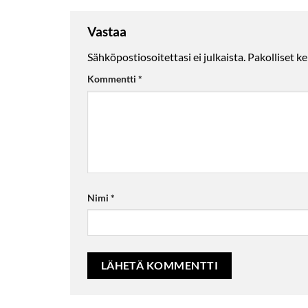
Vastaa
Sähköpostiosoitettasi ei julkaista.
Pakolliset k
Kommentti
*
Nimi
*