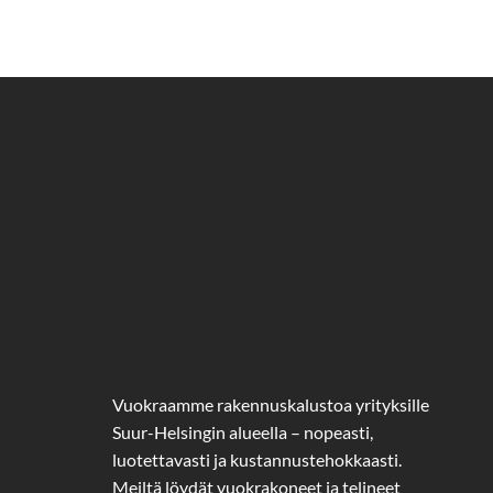
Vuokraamme rakennuskalustoa yrityksille
Suur-Helsingin alueella – nopeasti,
luotettavasti ja kustannustehokkaasti.
Meiltä löydät vuokrakoneet ja telineet