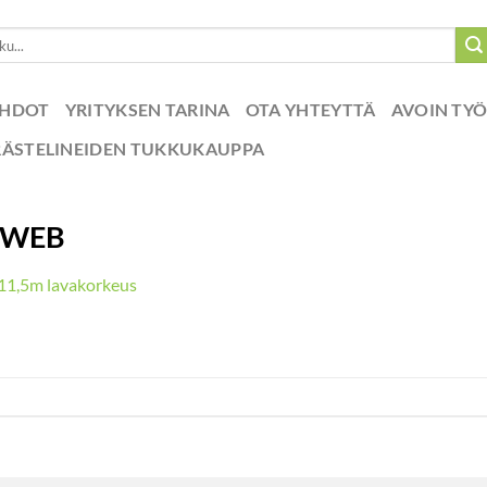
EHDOT
YRITYKSEN TARINA
OTA YHTEYTTÄ
AVOIN TY
RÄSTELINEIDEN TUKKUKAUPPA
-WEB
1,5m lavakorkeus