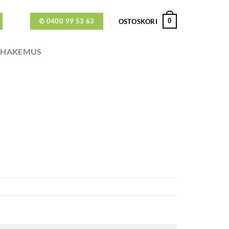
✆ 0400 99 53 63
0
OSTOSKORI
ÖHAKEMUS