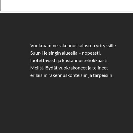
Vuokraamme rakennuskalustoa yrityksille
Suur-Helsingin alueella – nopeasti,
luotettavasti ja kustannustehokkaasti.
Meiltä löydät vuokrakoneet ja telineet
erilaisiin rakennuskohteisiin ja tarpeisiin