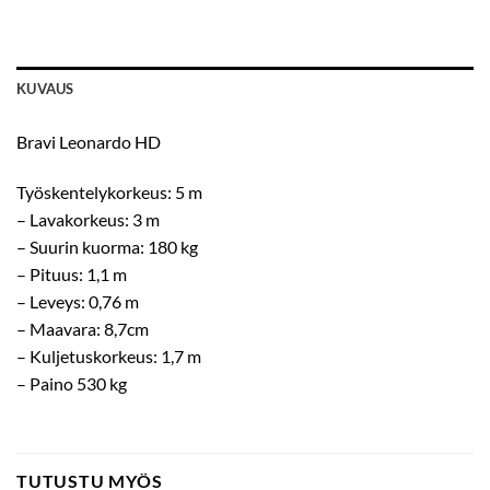
KUVAUS
Bravi Leonardo HD
Työskentelykorkeus: 5 m
– Lavakorkeus: 3 m
– Suurin kuorma: 180 kg
– Pituus: 1,1 m
– Leveys: 0,76 m
– Maavara: 8,7cm
– Kuljetuskorkeus: 1,7 m
– Paino 530 kg
TUTUSTU MYÖS