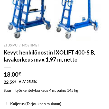
ETUSIVU
/
NOSTIMET
Kevyt henkilönostin IXOLIFT 400-S B,
lavakorkeus max 1,97 m, netto
18,00
€
22,59
€
ALV 25,5%
Suurin työskentelykorkeus 4 m, paino 145 kg
Kuljetus (Tarjouksen mukaan)