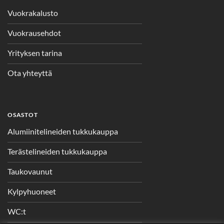
Vuokrakalusto
Vuokrausehdot
Yrityksen tarina
Ota yhteyttä
OSASTOT
Alumiinitelineiden tukkukauppa
Terästelineiden tukkukauppa
Taukovaunut
Kylpyhuoneet
WC:t