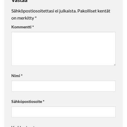
Sähköpostiosoitettasi ei julkaista.
Pakolliset kentät
on merkitty
*
Kommentti
*
Nimi
*
Sähköpostiosoite
*