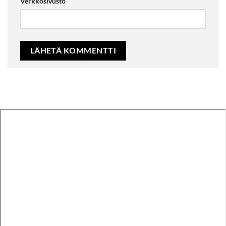
Verkkosivusto