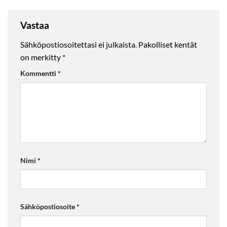
Vastaa
Sähköpostiosoitettasi ei julkaista.
Pakolliset kentät
on merkitty
*
Kommentti
*
Nimi
*
Sähköpostiosoite
*