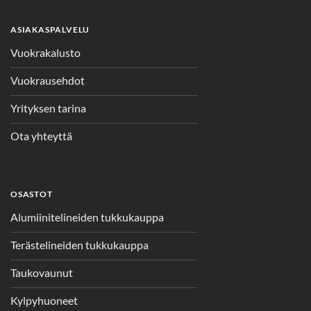
ASIAKASPALVELU
Vuokrakalusto
Vuokrausehdot
Yrityksen tarina
Ota yhteyttä
OSASTOT
Alumiinitelineiden tukkukauppa
Terästelineiden tukkukauppa
Taukovaunut
Kylpyhuoneet