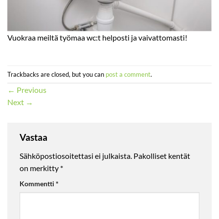
Vuokraa meiltä työmaa wc:t helposti ja vaivattomasti!
Trackbacks are closed, but you can
post a comment
.
←
Previous
Next
→
Vastaa
Sähköpostiosoitettasi ei julkaista.
Pakolliset kentät
on merkitty
*
Kommentti
*