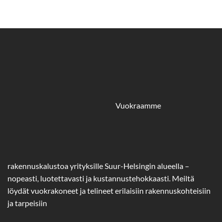
Vuokraamme
rakennuskalustoa yrityksille Suur-Helsingin alueella –
nopeasti, luotettavasti ja kustannustehokkaasti. Meiltä
löydät vuokrakoneet ja telineet erilaisiin rakennuskohteisiin
ja tarpeisiin