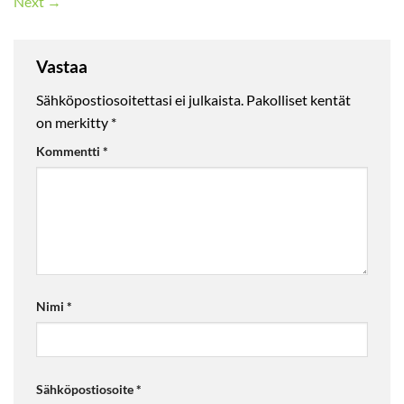
Next
→
Vastaa
Sähköpostiosoitettasi ei julkaista.
Pakolliset kentät
on merkitty
*
Kommentti
*
Nimi
*
Sähköpostiosoite
*