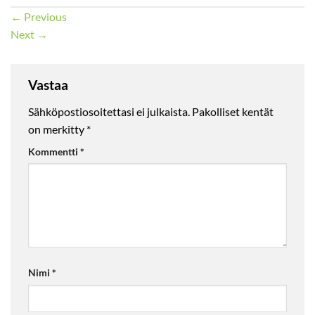
←
Previous
Next
→
Vastaa
Sähköpostiosoitettasi ei julkaista.
Pakolliset kentät
on merkitty
*
Kommentti
*
Nimi
*