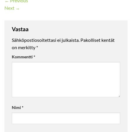
←
Previous
Next
→
Vastaa
Sähköpostiosoitettasi ei julkaista.
Pakolliset kentät
on merkitty
*
Kommentti
*
Nimi
*