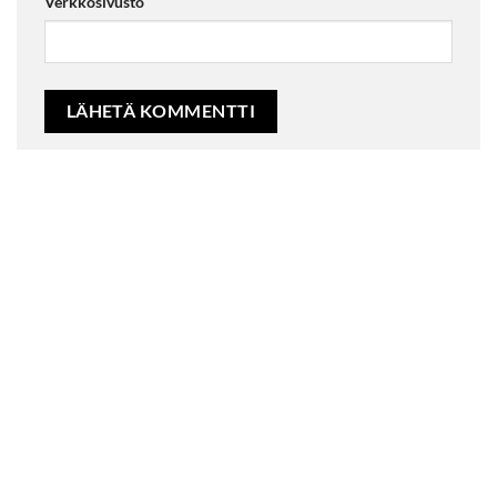
Verkkosivusto