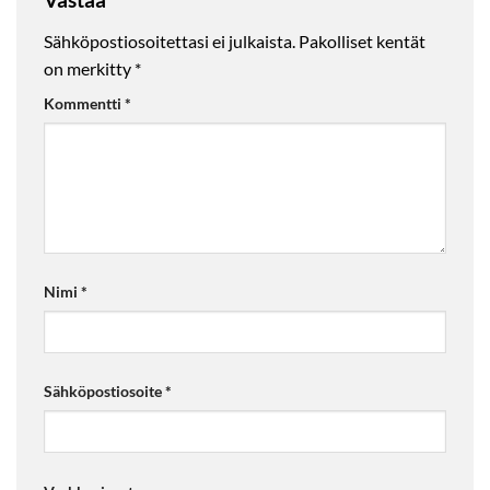
Sähköpostiosoitettasi ei julkaista.
Pakolliset kentät
on merkitty
*
Kommentti
*
Nimi
*
Sähköpostiosoite
*