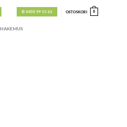
✆ 0400 99 53 63
0
OSTOSKORI
ÖHAKEMUS