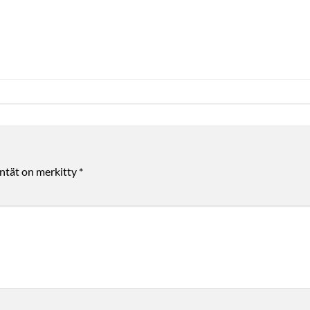
entät on merkitty
*