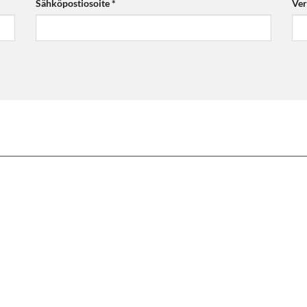
Sähköpostiosoite
*
Ver