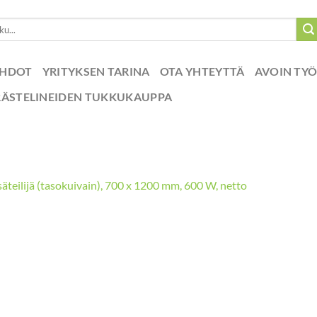
EHDOT
YRITYKSEN TARINA
OTA YHTEYTTÄ
AVOIN TY
RÄSTELINEIDEN TUKKUKAUPPA
äteilijä (tasokuivain), 700 x 1200 mm, 600 W, netto