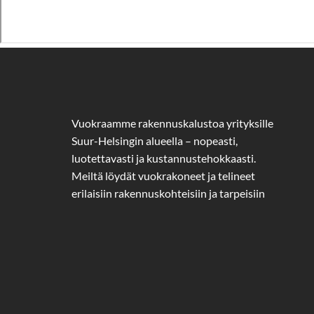
Vuokraamme rakennuskalustoa yrityksille
Suur-Helsingin alueella – nopeasti,
luotettavasti ja kustannustehokkaasti.
Meiltä löydät vuokrakoneet ja telineet
erilaisiin rakennuskohteisiin ja tarpeisiin