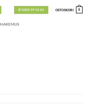
✆ 0400 99 53 63
0
OSTOSKORI
ÖHAKEMUS