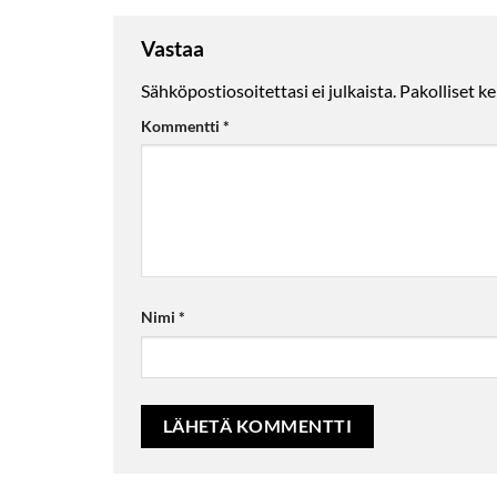
Vastaa
Sähköpostiosoitettasi ei julkaista.
Pakolliset k
Kommentti
*
Nimi
*