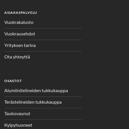
ASIAKASPALVELU
Vuokrakalusto
Vuokrausehdot
Yrityksen tarina
Ota yhteyttä
OSASTOT
Alumiinitelineiden tukkukauppa
Terästelineiden tukkukauppa
Taukovaunut
Kylpyhuoneet