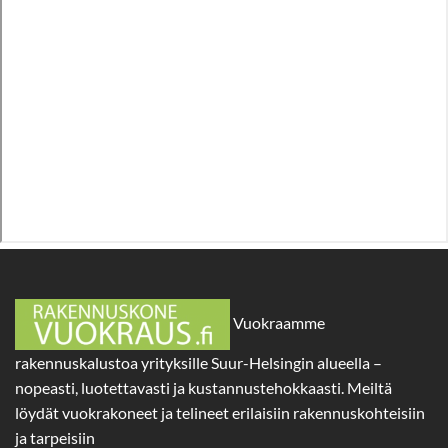
Vuokraamme
rakennuskalustoa yrityksille Suur-Helsingin alueella –
nopeasti, luotettavasti ja kustannustehokkaasti. Meiltä
löydät vuokrakoneet ja telineet erilaisiin rakennuskohteisiin
ja tarpeisiin