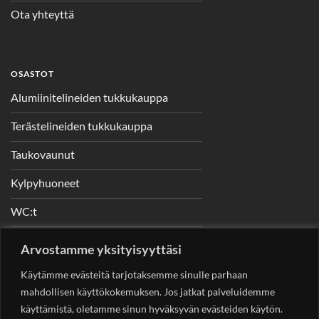
Ota yhteyttä
OSASTOT
Alumiinitelineiden tukkukauppa
Terästelineiden tukkukauppa
Taukovaunut
Kylpyhuoneet
WC:t
Telineet
Arvostamme yksityisyyttäsi
Nostimet
Käytämme evästeitä tarjotaksemme sinulle parhaan
mahdollisen käyttökokemuksen. Jos jatkat palveluidemme
käyttämistä, oletamme sinun hyväksyvän evästeiden käytön.