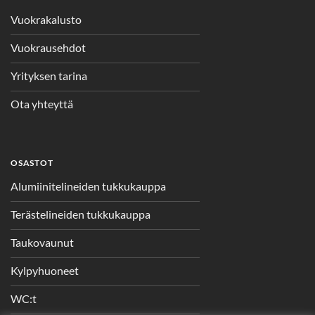
Vuokrakalusto
Vuokrausehdot
Yrityksen tarina
Ota yhteyttä
OSASTOT
Alumiinitelineiden tukkukauppa
Terästelineiden tukkukauppa
Taukovaunut
Kylpyhuoneet
WC:t