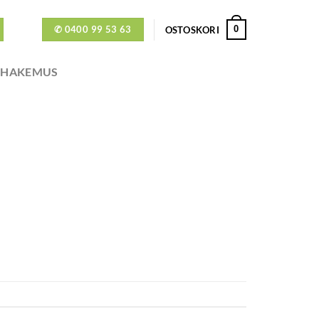
✆ 0400 99 53 63
0
OSTOSKORI
ÖHAKEMUS