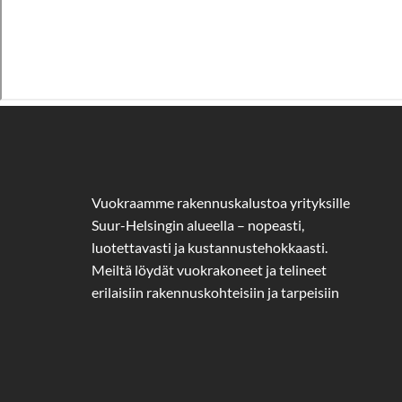
Vuokraamme rakennuskalustoa yrityksille
Suur-Helsingin alueella – nopeasti,
luotettavasti ja kustannustehokkaasti.
Meiltä löydät vuokrakoneet ja telineet
erilaisiin rakennuskohteisiin ja tarpeisiin