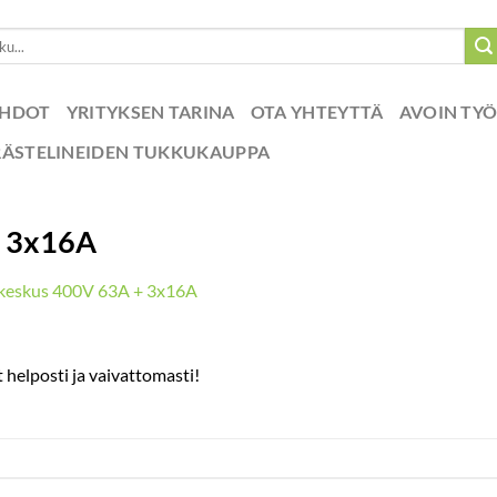
EHDOT
YRITYKSEN TARINA
OTA YHTEYTTÄ
AVOIN TY
RÄSTELINEIDEN TUKKUKAUPPA
+ 3x16A
keskus 400V 63A + 3x16A
helposti ja vaivattomasti!