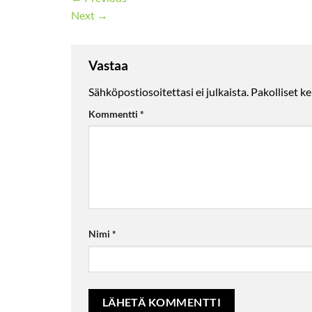
Next
→
Vastaa
Sähköpostiosoitettasi ei julkaista.
Pakolliset k
Kommentti
*
Nimi
*