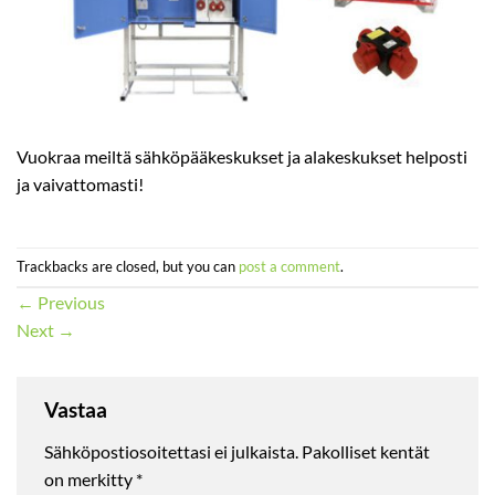
Vuokraa meiltä sähköpääkeskukset ja alakeskukset helposti
ja vaivattomasti!
Trackbacks are closed, but you can
post a comment
.
←
Previous
Next
→
Vastaa
Sähköpostiosoitettasi ei julkaista.
Pakolliset kentät
on merkitty
*