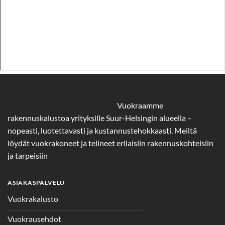
Vuokraamme
rakennuskalustoa yrityksille Suur-Helsingin alueella –
nopeasti, luotettavasti ja kustannustehokkaasti. Meiltä
löydät vuokrakoneet ja telineet erilaisiin rakennuskohteisiin
ja tarpeisiin
ASIAKASPALVELU
Vuokrakalusto
Vuokrausehdot