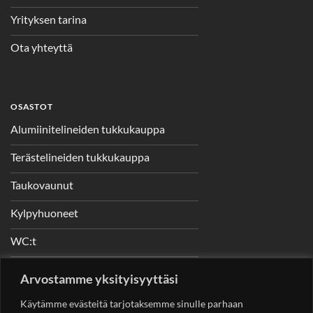
Yrityksen tarina
Ota yhteyttä
OSASTOT
Alumiinitelineiden tukkukauppa
Terästelineiden tukkukauppa
Taukovaunut
Kylpyhuoneet
WC:t
Telineet
Arvostamme yksityisyyttäsi
Nostimet
Käytämme evästeitä tarjotaksemme sinulle parhaan