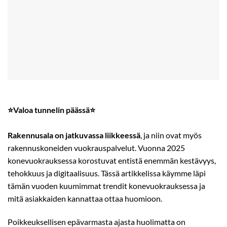
⭐Valoa tunnelin päässä⭐
Rakennusala on jatkuvassa liikkeessä
, ja niin ovat myös
rakennuskoneiden vuokrauspalvelut. Vuonna 2025
konevuokrauksessa korostuvat entistä enemmän kestävyys,
tehokkuus ja digitaalisuus. Tässä artikkelissa käymme läpi
tämän vuoden kuumimmat trendit konevuokrauksessa ja
mitä asiakkaiden kannattaa ottaa huomioon.
Poikkeuksellisen epävarmasta ajasta huolimatta on