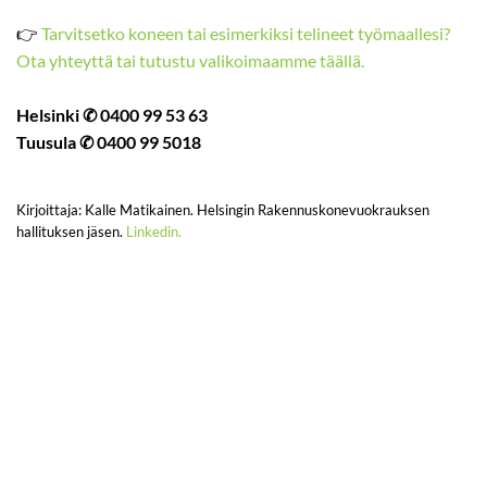
👉
Tarvitsetko koneen tai esimerkiksi telineet työmaallesi?
Ota yhteyttä tai tutustu valikoimaamme täällä.
Helsinki ✆ 0400 99 53 63
Tuusula ✆ 0400 99 5018
Kirjoittaja: Kalle Matikainen. Helsingin Rakennuskonevuokrauksen
hallituksen jäsen.
Linkedin.