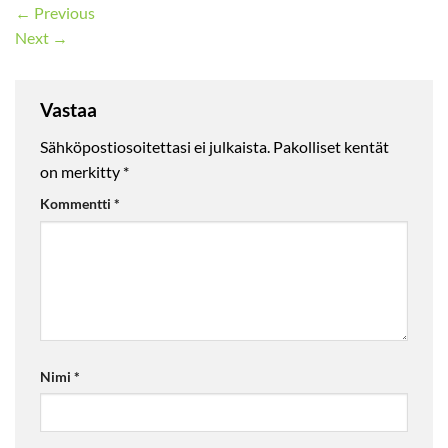
←
Previous
Next
→
Vastaa
Sähköpostiosoitettasi ei julkaista.
Pakolliset kentät
on merkitty
*
Kommentti
*
Nimi
*