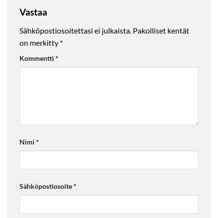
Vastaa
Sähköpostiosoitettasi ei julkaista.
Pakolliset kentät
on merkitty
*
Kommentti
*
Nimi
*
Sähköpostiosoite
*