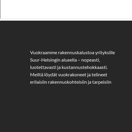
Vuokraamme rakennuskalustoa yrityksille
Suur-Helsingin alueella – nopeasti,
luotettavasti ja kustannustehokkaasti.
Meiltä löydät vuokrakoneet ja telineet
erilaisiin rakennuskohteisiin ja tarpeisiin