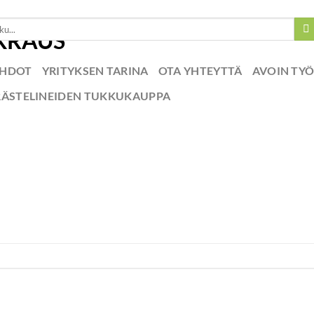
EHDOT
YRITYKSEN TARINA
OTA YHTEYTTÄ
AVOIN TY
RÄSTELINEIDEN TUKKUKAUPPA