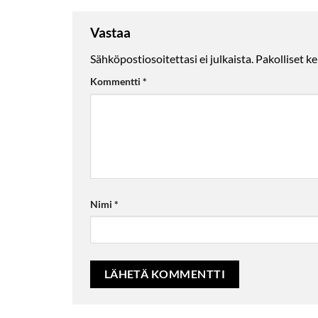
Vastaa
Sähköpostiosoitettasi ei julkaista.
Pakolliset k
Kommentti
*
Nimi
*