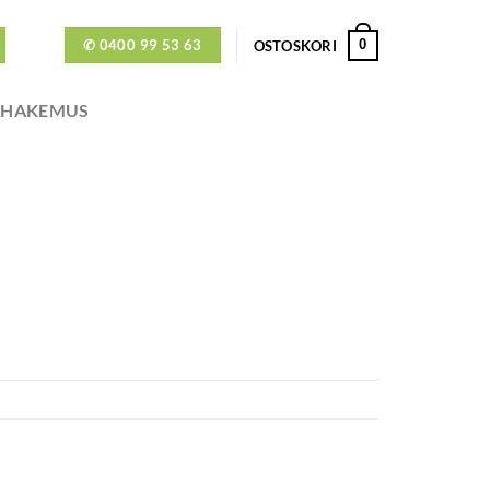
✆ 0400 99 53 63
0
OSTOSKORI
ÖHAKEMUS