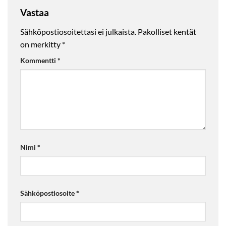
Vastaa
Sähköpostiosoitettasi ei julkaista.
Pakolliset kentät
on merkitty
*
Kommentti
*
Nimi
*
Sähköpostiosoite
*